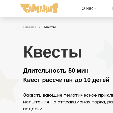
О нас
П
Главная
/
Квесты
Квесты
Длительность 50 мин
Квест рассчитан до 10 детей
Захватывающие тематическое приклю
испытания на аттракционах парка, р
подарки