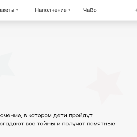
акеты
Наполнение
ЧаВо
чение, в котором дети пройдут
азгадают все тайны и получат памятные