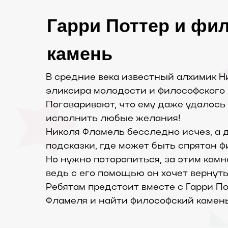
Гарри Поттер и фи
камень
В средние века известный алхимик 
эликсира молодости и философского 
Поговаривают, что ему даже удалось
исполнить любые желания!
Николя Фламель бесследно исчез, а
подсказки, где может быть спрятан ф
Но нужно поторопиться, за этим камн
ведь с его помощью он хочет вернут
Ребятам предстоит вместе с Гарри П
Фламеля и найти философский камен